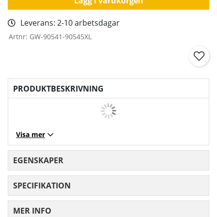
Lägg i varukorgen
Leverans:
2-10 arbetsdagar
Artnr:
GW-90541-90545XL
PRODUKTBESKRIVNING
Visa mer
EGENSKAPER
SPECIFIKATION
MER INFO