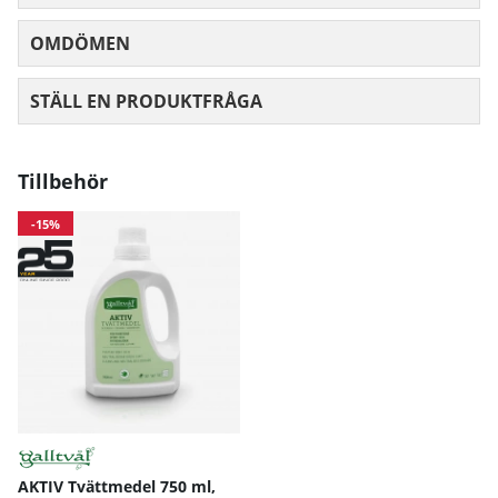
OMDÖMEN
MEDELBETYG 0 AV 5 ANTAL BETYG 0
STÄLL EN PRODUKTFRÅGA
Tillbehör
-15%
AKTIV Tvättmedel 750 ml,