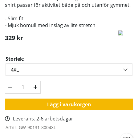
shirt passar för aktivitet både på och utanför gymmet.
- Slim fit
- Mjuk bomull med inslag av lite stretch
329
kr
Storlek:
Lägg i varukorgen
Leverans:
2-6 arbetsdagar
Artnr:
GW-90131-8004XL