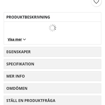
PRODUKTBESKRIVNING
Visa mer
EGENSKAPER
SPECIFIKATION
MER INFO
OMDÖMEN
MEDELBETYG 0 AV 5 ANTAL BETYG 0
STÄLL EN PRODUKTFRÅGA