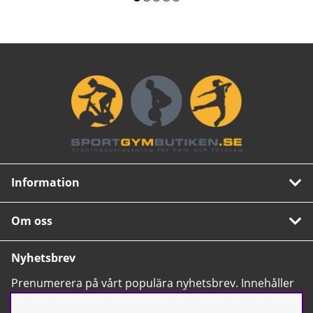
Information
Om oss
Nyhetsbrev
Prenumerera på vårt populära nyhetsbrev. Innehåller
tips, nyheter och våra allra bästa erbjudanden.