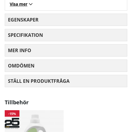
Visa mer
EGENSKAPER
SPECIFIKATION
MER INFO
OMDÖMEN
MEDELBETYG 0 AV 5 ANTAL BETYG 0
STÄLL EN PRODUKTFRÅGA
Tillbehör
-15%