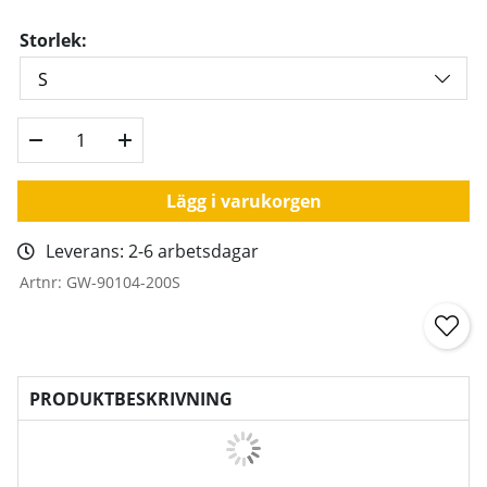
Storlek:
Lägg i varukorgen
Leverans:
2-6 arbetsdagar
Artnr:
GW-90104-200S
PRODUKTBESKRIVNING