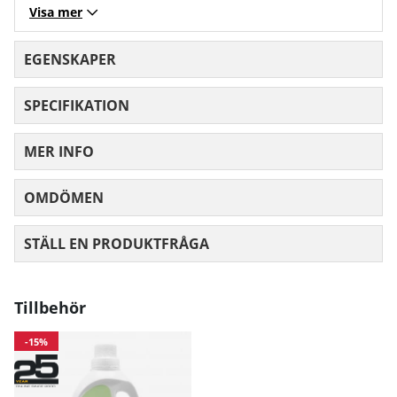
Visa mer
EGENSKAPER
SPECIFIKATION
MER INFO
OMDÖMEN
MEDELBETYG 0 AV 5 ANTAL BETYG 0
STÄLL EN PRODUKTFRÅGA
Tillbehör
-15%