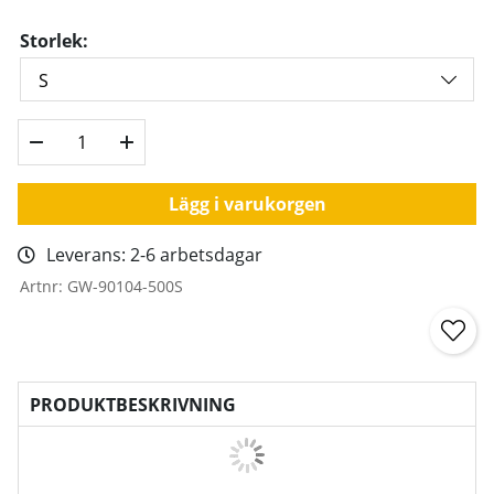
Storlek:
Lägg i varukorgen
Leverans:
2-6 arbetsdagar
Artnr:
GW-90104-500S
PRODUKTBESKRIVNING