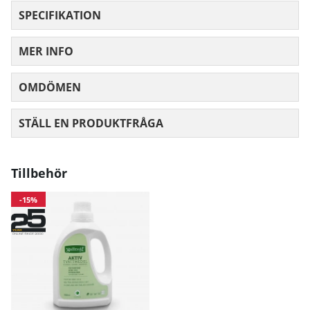
SPECIFIKATION
MER INFO
OMDÖMEN
MEDELBETYG 0 AV 5 ANTAL BETYG 0
STÄLL EN PRODUKTFRÅGA
Tillbehör
-15%