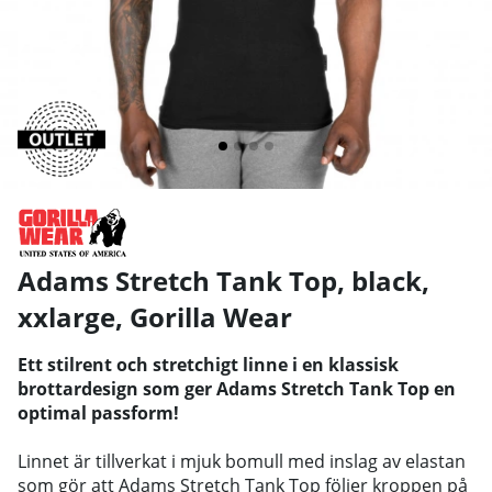
Adams Stretch Tank Top, black,
xxlarge
,
Gorilla Wear
Ett stilrent och stretchigt linne i en klassisk
brottardesign som ger Adams Stretch Tank Top en
optimal passform!
Linnet är tillverkat i mjuk bomull med inslag av elastan
som gör att Adams Stretch Tank Top följer kroppen på