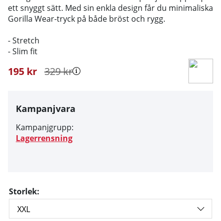
ett snyggt sätt. Med sin enkla design får du minimaliska
Gorilla Wear-tryck på både bröst och rygg.
- Stretch
- Slim fit
195
kr
329
kr
Kampanjvara
Kampanjgrupp:
Lagerrensning
Storlek: