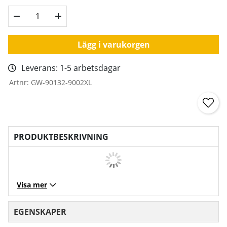
Lägg i varukorgen
Leverans:
1-5 arbetsdagar
Artnr:
GW-90132-9002XL
PRODUKTBESKRIVNING
Visa mer
EGENSKAPER