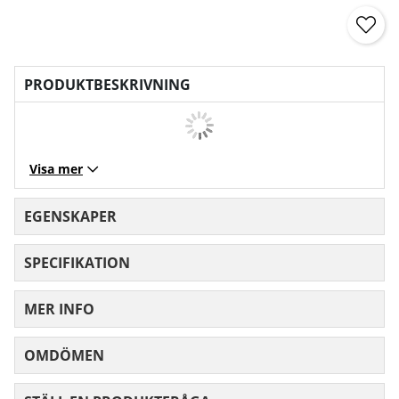
PRODUKTBESKRIVNING
Visa mer
EGENSKAPER
SPECIFIKATION
MER INFO
OMDÖMEN
MEDELBETYG 0 AV 5 ANTAL BETYG 0