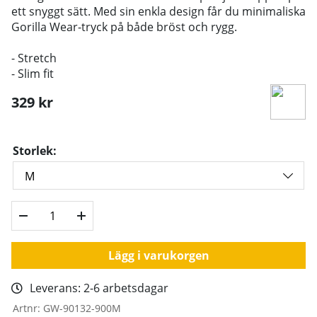
ett snyggt sätt. Med sin enkla design får du minimaliska
Gorilla Wear-tryck på både bröst och rygg.
- Stretch
- Slim fit
329
kr
Storlek:
Lägg i varukorgen
Leverans:
2-6 arbetsdagar
Artnr:
GW-90132-900M