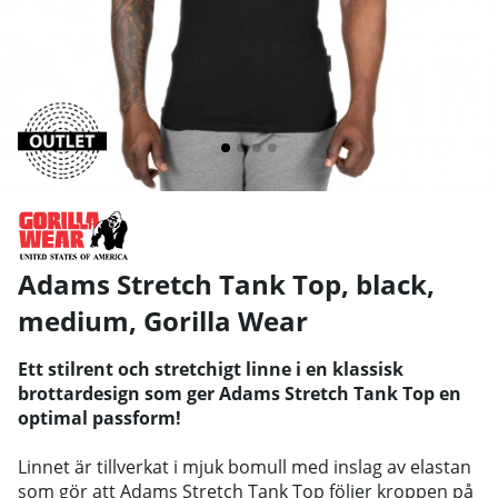
Adams Stretch Tank Top, black,
medium
,
Gorilla Wear
Ett stilrent och stretchigt linne i en klassisk
brottardesign som ger Adams Stretch Tank Top en
optimal passform!
Linnet är tillverkat i mjuk bomull med inslag av elastan
som gör att Adams Stretch Tank Top följer kroppen på