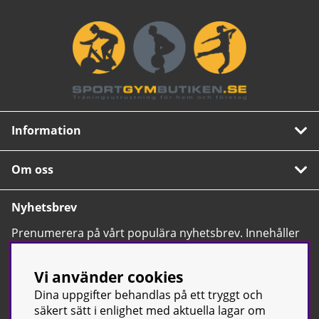
Information
Om oss
Nyhetsbrev
Prenumerera på vårt populära nyhetsbrev. Innehåller
tips, nyheter och våra allra bästa erbjudanden.
OK
Vi använder cookies
Dina uppgifter behandlas på ett tryggt och
säkert sätt i enlighet med aktuella lagar om