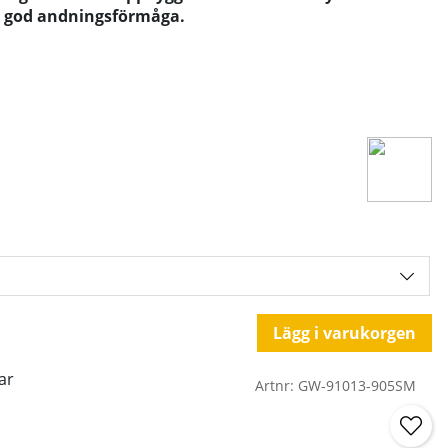
h god andningsförmåga.
Lägg i varukorgen
ar
Artnr:
GW-91013-905SM