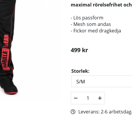
maximal rörelsefrihet oc
- Lös passform
- Mesh som andas
- Fickor med dragkedja
499
kr
Storlek:
Leverans:
2-6 arbetsdag