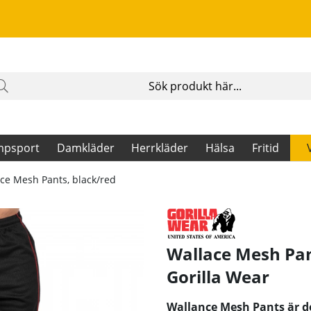
mpsport
Damkläder
Herrkläder
Hälsa
Fritid
ce Mesh Pants, black/red
Wallace Mesh Pan
Gorilla Wear
Wallance Mesh Pants är d