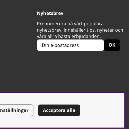
Nyhetsbrev
Prenumerera på vårt populära
nyhetsbrev. Innehåller tips, nyheter och
våra allra bästa erbjudanden.
OK
Inställningar
Acceptera alla
Tel: 0500-42 87 00