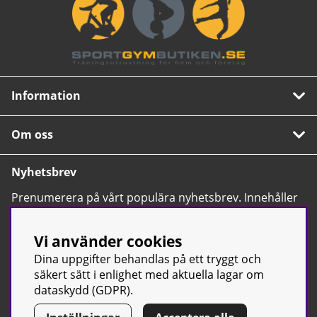
Information
Om oss
Nyhetsbrev
Prenumerera på vårt populära nyhetsbrev. Innehåller
tips, nyheter och våra allra bästa erbjudanden.
OK
Vi använder cookies
Dina uppgifter behandlas på ett tryggt och
säkert sätt i enlighet med aktuella lagar om
dataskydd (GDPR).