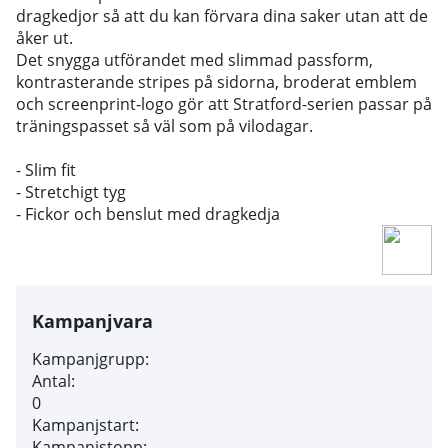
dragkedjor så att du kan förvara dina saker utan att de
åker ut.
Det snygga utförandet med slimmad passform,
kontrasterande stripes på sidorna, broderat emblem
och screenprint-logo gör att Stratford-serien passar på
träningspasset så väl som på vilodagar.
- Slim fit
- Stretchigt tyg
- Fickor och benslut med dragkedja
Kampanjvara
Kampanjgrupp:
Antal:
0
Kampanjstart:
Kampanjstopp: