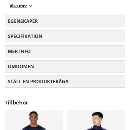
Visa mer
EGENSKAPER
SPECIFIKATION
MER INFO
OMDÖMEN
MEDELBETYG 0 AV 5 ANTAL BETYG 0
STÄLL EN PRODUKTFRÅGA
Tillbehör