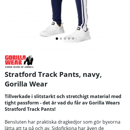
Stratford Track Pants, navy
,
Gorilla Wear
Tillverkade i slitstarkt och stretchigt material med
tight passform - det är vad du får av Gorilla Wears
Stratford Track Pants!
Bensluten har praktiska dragkedjor som gör byxorna
lätta att ta på och av. Sidofickona har även de