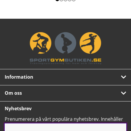
Information
Om oss
Nyhetsbrev
Prenumerera på vårt populära nyhetsbrev. Innehåller
tips, nyheter och våra allra bästa erbjudanden.