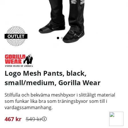
Logo Mesh Pants, black,
small/medium
,
Gorilla Wear
Stilfulla och bekväma meshbyxor i slittåligt material
som funkar lika bra som träningsbyxor som till i
vardagssammanhang.
467
kr
549
kr