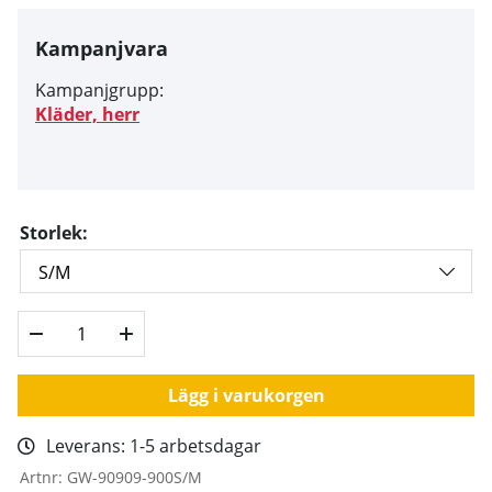
Kampanjvara
Kampanjgrupp:
Kläder, herr
Storlek:
Lägg i varukorgen
Leverans:
1-5 arbetsdagar
Artnr:
GW-90909-900S/M