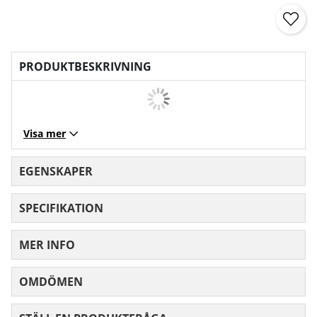
PRODUKTBESKRIVNING
Visa mer
EGENSKAPER
SPECIFIKATION
MER INFO
OMDÖMEN
MEDELBETYG 0 AV 5 ANTAL BETYG 0