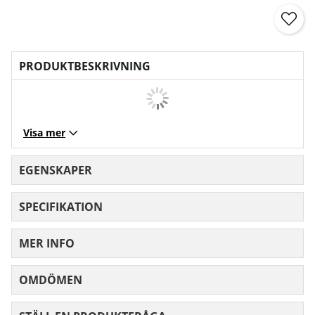
PRODUKTBESKRIVNING
Visa mer
EGENSKAPER
SPECIFIKATION
MER INFO
OMDÖMEN
MEDELBETYG 0 AV 5 ANTAL BETYG 0