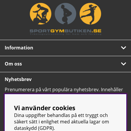
Information
Om oss
Nyhetsbrev
Prenumerera på vårt populära nyhetsbrev. Innehåller
tips, nyheter och våra allra bästa erbjudanden.
OK
Vi använder cookies
Dina uppgifter behandlas på ett tryggt och
säkert sätt i enlighet med aktuella lagar om
dataskydd (GDPR).