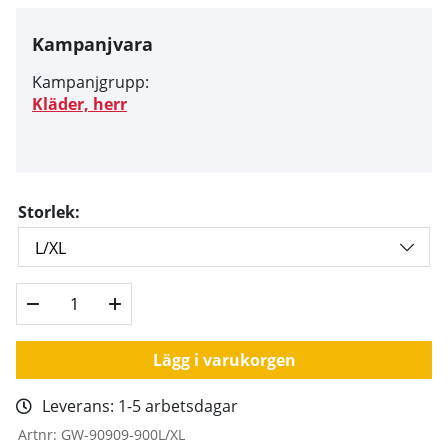
Kampanjvara
Kampanjgrupp:
Kläder, herr
Storlek:
Lägg i varukorgen
Leverans:
1-5 arbetsdagar
Artnr:
GW-90909-900L/XL