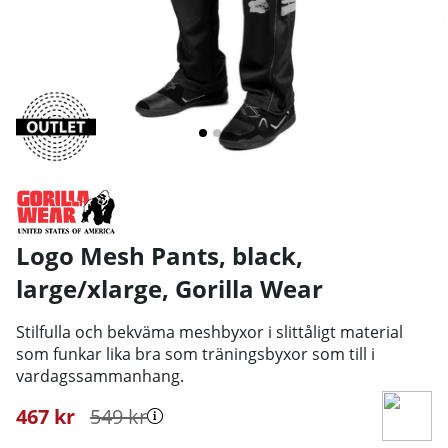
Logo Mesh Pants, black,
large/xlarge
,
Gorilla Wear
Stilfulla och bekväma meshbyxor i slittåligt material
som funkar lika bra som träningsbyxor som till i
vardagssammanhang.
467
kr
549
kr