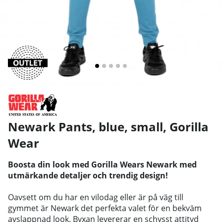
Newark Pants, blue, small
,
Gorilla
Wear
Boosta din look med Gorilla Wears Newark med
utmärkande detaljer och trendig design!
Oavsett om du har en vilodag eller är på väg till
gymmet är Newark det perfekta valet för en bekväm
avslappnad look. Byxan levererar en schysst attityd