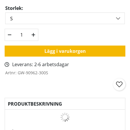
Storlek:
Lägg i varukorgen
Leverans:
2-6 arbetsdagar
Artnr:
GW-90962-300S
PRODUKTBESKRIVNING