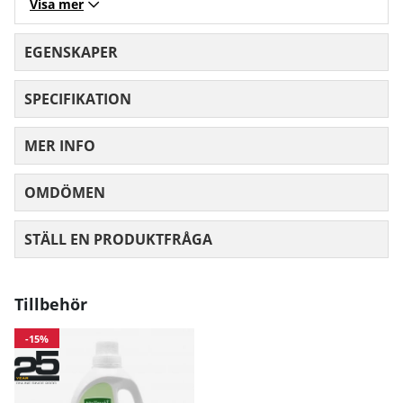
Visa mer
EGENSKAPER
SPECIFIKATION
MER INFO
OMDÖMEN
MEDELBETYG 0 AV 5 ANTAL BETYG 0
STÄLL EN PRODUKTFRÅGA
Tillbehör
-15%