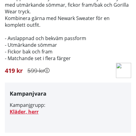
med utmärkande sömmar, fickor fram/bak och Gorilla
Wear tryck.
Kombinera gärna med Newark Sweater för en
komplett outfit.
- Avslappnad och bekväm passform
- Utmärkande sömmar
- Fickor bak och fram
- Matchande set i flera färger
419
kr
599
kr
Kampanjvara
Kampanjgrupp:
Kläder, herr