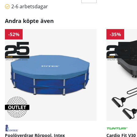
2-6 arbetsdagar
Andra köpte även
-52%
-35%
Poolöverdrag Rörpool, Intex
Cardio Fit V30