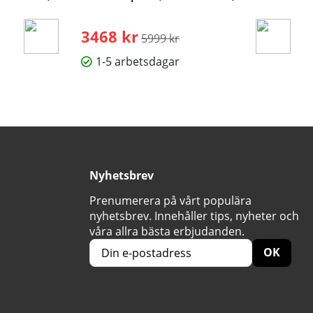
3468 kr
Ordinarie pris:
5999 kr
1-5 arbetsdagar
Nyhetsbrev
Prenumerera på vårt populära
nyhetsbrev. Innehåller tips, nyheter och
våra allra bästa erbjudanden.
OK