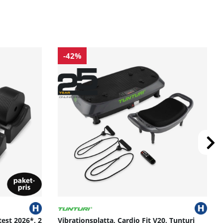
-42%
test 2026*, 2
Vibrationsplatta, Cardio Fit V20, Tunturi