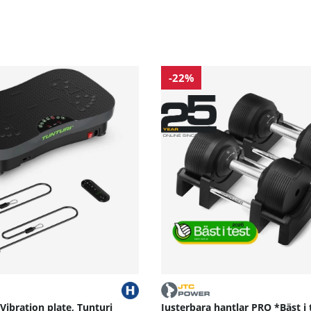
-22%
 Vibration plate, Tunturi
Justerbara hantlar PRO *Bäst i 