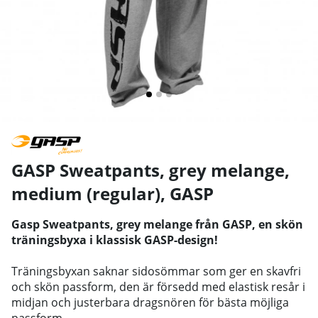
GASP Sweatpants, grey melange,
medium (regular)
,
GASP
Gasp Sweatpants, grey melange från GASP, en skön
träningsbyxa i klassisk GASP-design!
Träningsbyxan saknar sidosömmar som ger en skavfri
och skön passform, den är försedd med elastisk resår i
midjan och justerbara dragsnören för bästa möjliga
passform.