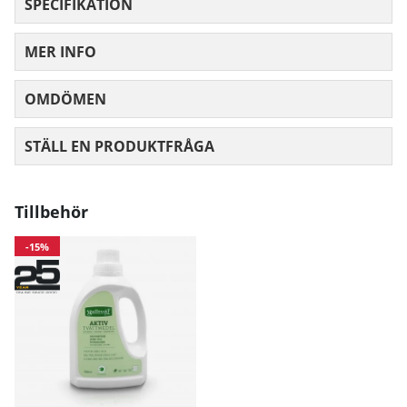
SPECIFIKATION
MER INFO
OMDÖMEN
MEDELBETYG 0 AV 5 ANTAL BETYG 0
STÄLL EN PRODUKTFRÅGA
Tillbehör
-15%