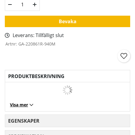
Bevaka
Leverans:
Tillfälligt slut
Artnr:
GA-220861R-940M
PRODUKTBESKRIVNING
Visa mer
EGENSKAPER