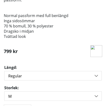
Normal passform med full benlängd
Inga sidosömmar
70 % bomull, 30 % polyester
Dragsko i midjan
Tvättad look
799
kr
Längd:
Storlek: