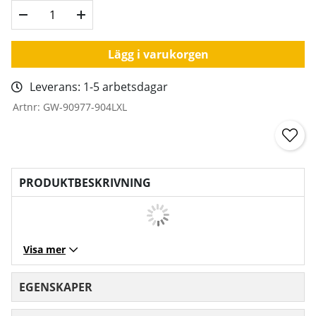
Lägg i varukorgen
Leverans:
1-5 arbetsdagar
Artnr:
GW-90977-904LXL
PRODUKTBESKRIVNING
Visa mer
EGENSKAPER