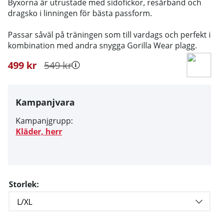
Byxorna är utrustade med sidofickor, resårband och
dragsko i linningen för bästa passform.
Passar såväl på träningen som till vardags och perfekt i
kombination med andra snygga Gorilla Wear plagg.
499
kr
549
kr
Kampanjvara
Kampanjgrupp:
Kläder, herr
Storlek: