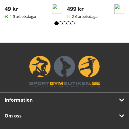
49 kr
499 kr
1-5 arbetsdagar
2-6 arbetsdagar
Information
Om oss