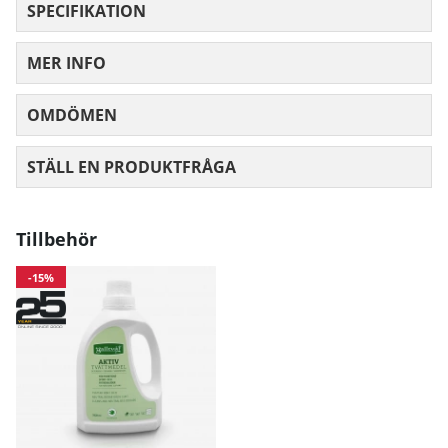
SPECIFIKATION
MER INFO
OMDÖMEN
MEDELBETYG 0 AV 5 ANTAL BETYG 0
STÄLL EN PRODUKTFRÅGA
Tillbehör
-15%