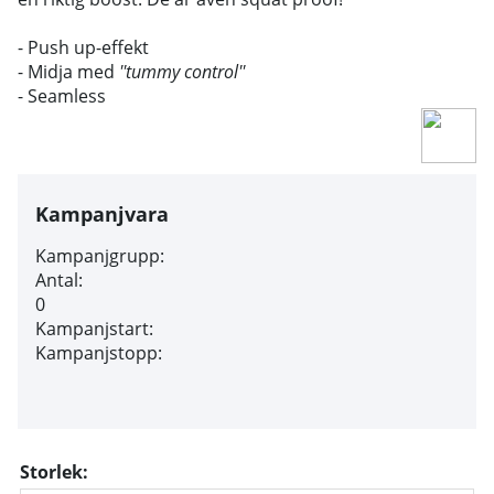
- Push up-effekt
- M
idja med
''tummy control''
- Seamless
Kampanjvara
Kampanjgrupp:
Antal:
0
Kampanjstart:
Kampanjstopp:
Storlek: