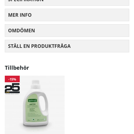
MER INFO
OMDÖMEN
MEDELBETYG 0 AV 5 ANTAL BETYG 0
STÄLL EN PRODUKTFRÅGA
Tillbehör
-15%