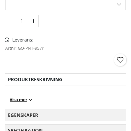
Leverans:
Artnr:
GO-PNT-957r
PRODUKTBESKRIVNING
Visa mer
EGENSKAPER
SPECIFIKATION