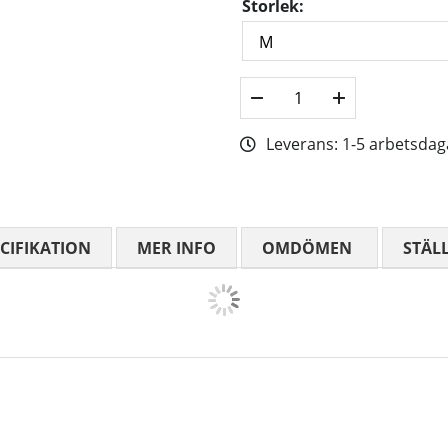
Storlek:
Leverans:
1-5 arbetsdag
CIFIKATION
MER INFO
OMDÖMEN
MEDELBETYG
STÄL