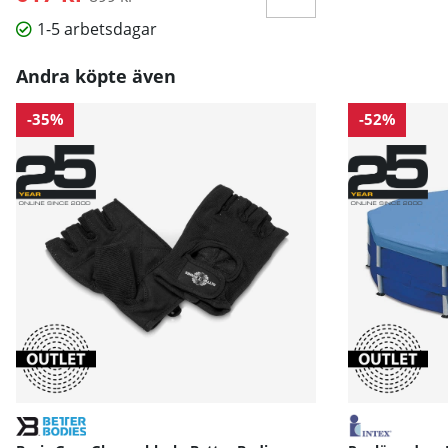
1-5 arbetsdagar
Andra köpte även
-35%
-52%