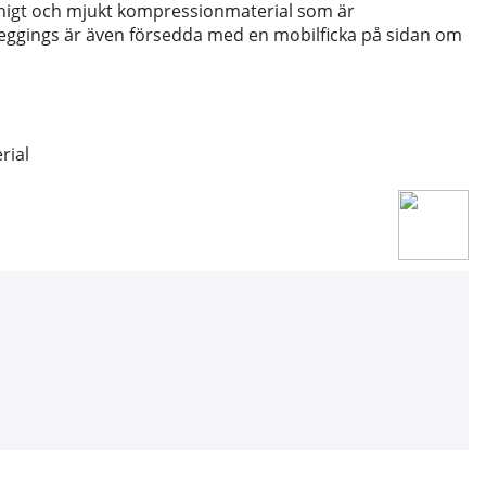
etchigt och mjukt kompressionmaterial som är
Leggings är även försedda med en mobilficka på sidan om
rial