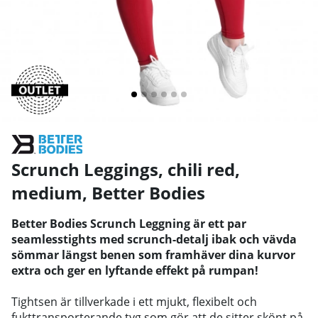
Scrunch Leggings, chili red,
medium
,
Better Bodies
Better Bodies Scrunch Leggning är ett par
seamlesstights med scrunch-detalj ibak och vävda
sömmar längst benen som framhäver dina kurvor
extra och ger en lyftande effekt på rumpan!
Tightsen är tillverkade i ett mjukt, flexibelt och
fukttransporterande tyg som gör att de sitter skönt på