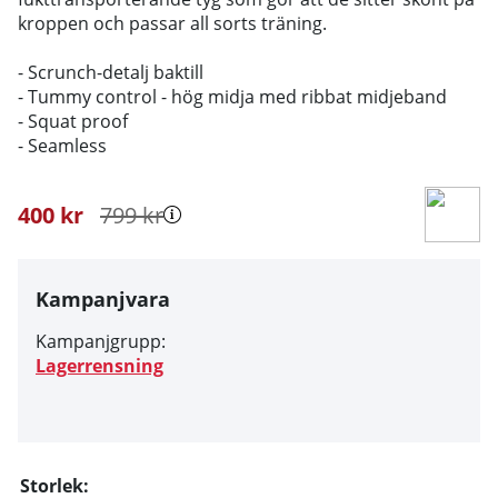
kroppen och passar all sorts träning.
- Scrunch-detalj baktill
- Tummy control - hög midja med ribbat midjeband
- Squat proof
- Seamless
400
kr
799
kr
Kampanjvara
Kampanjgrupp:
Lagerrensning
Storlek: