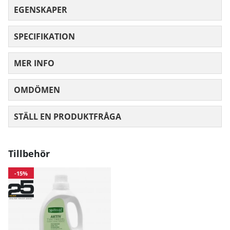
EGENSKAPER
SPECIFIKATION
MER INFO
OMDÖMEN
MEDELBETYG 0 AV 5 ANTAL BETYG 0
STÄLL EN PRODUKTFRÅGA
Tillbehör
-15%