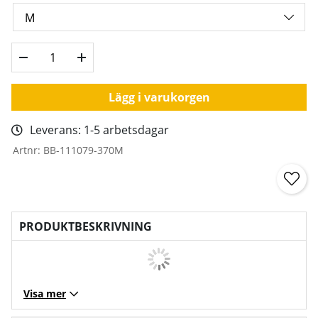
Lägg i varukorgen
Leverans:
1-5 arbetsdagar
Artnr:
BB-111079-370M
PRODUKTBESKRIVNING
Visa mer