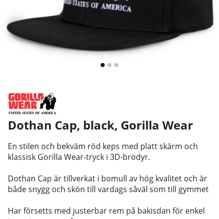
Dothan Cap, black
,
Gorilla Wear
En stilen och bekväm röd keps med platt skärm och
klassisk Gorilla Wear-tryck i 3D-brodyr.
Dothan Cap är tillverkat i bomull av hög kvalitet och är
både snygg och skön till vardags såväl som till gymmet
Har försetts med justerbar rem på bakisdan för enkel