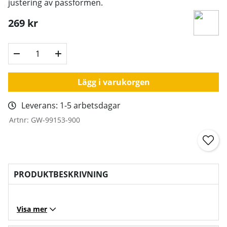
justering av passformen.
269
kr
Lägg i varukorgen
Leverans:
1-5 arbetsdagar
Artnr:
GW-99153-900
PRODUKTBESKRIVNING
Visa mer