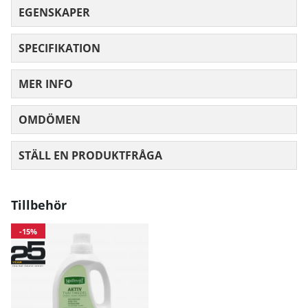
EGENSKAPER
SPECIFIKATION
MER INFO
OMDÖMEN
MEDELBETYG 0 AV 5 ANTAL BETYG 0
STÄLL EN PRODUKTFRÅGA
Tillbehör
-15%