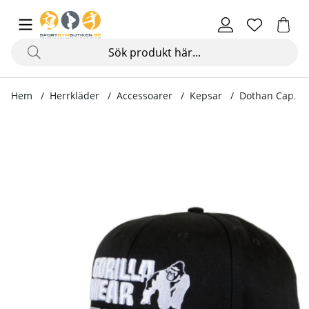
Hem
Herrkläder
Accessoarer
Kepsar
Dothan Cap, bl
Produktbilder Dothan Cap, black