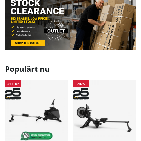
Populärt nu
-800 kr
-16%