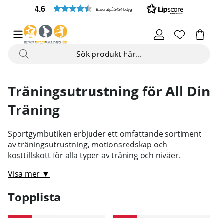
4.6
Baserat på 2424 betyg
Träningsutrustning för All Din
Träning
Sportgymbutiken erbjuder ett omfattande sortiment
av träningsutrustning, motionsredskap och
kosttillskott för alla typer av träning och nivåer.
Visa mer ▼
Topplista