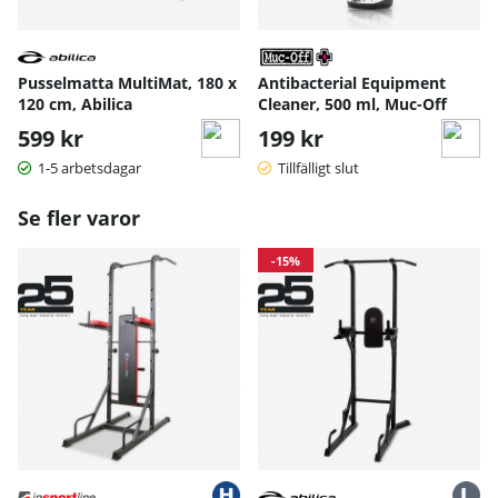
Pusselmatta MultiMat, 180 x
Antibacterial Equipment
120 cm, Abilica
Cleaner, 500 ml, Muc-Off
599 kr
199 kr
1-5 arbetsdagar
Tillfälligt slut
Se fler varor
-15%