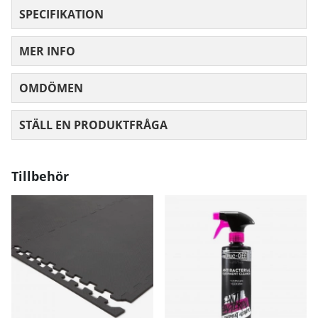
SPECIFIKATION
MER INFO
OMDÖMEN
MEDELBETYG 0 AV 5 ANTAL BETYG 0
STÄLL EN PRODUKTFRÅGA
Tillbehör