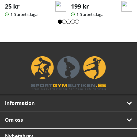
25 kr
199 kr
1-5 arbetsdagar
1-5 arbetsdagar
Information
Om oss
Nyhetsbrev