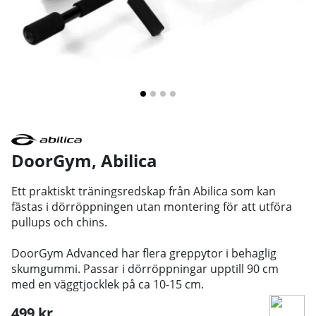
DoorGym
,
Abilica
Ett praktiskt träningsredskap från Abilica som kan
fästas i dörröppningen utan montering för att utföra
pullups och chins.
DoorGym Advanced har flera greppytor i behaglig
skumgummi. Passar i dörröppningar upptill 90 cm
med en väggtjocklek på ca 10-15 cm.
499
kr