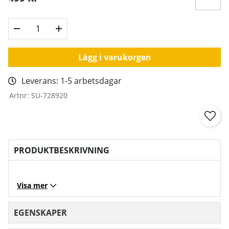
Lägg i varukorgen
Leverans:
1-5 arbetsdagar
Artnr:
SU-728920
PRODUKTBESKRIVNING
Visa mer
EGENSKAPER