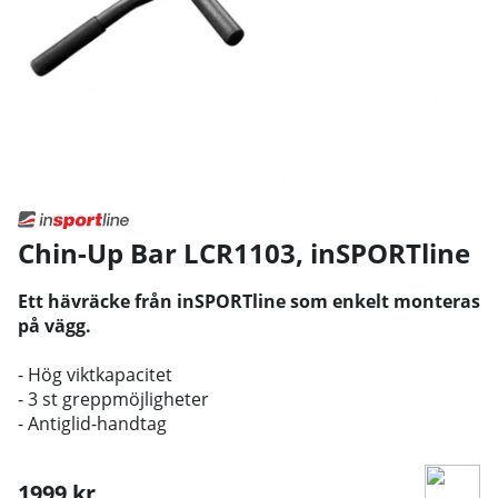
Chin-Up Bar LCR1103
,
inSPORTline
Ett hävräcke från inSPORTline som enkelt monteras
på vägg.
- Hög viktkapacitet
- 3 st greppmöjligheter
- Antiglid-handtag
1999
kr