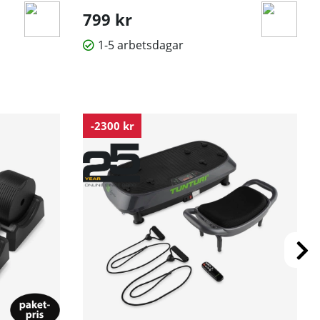
799 kr
1-5 arbetsdagar
-2300 kr