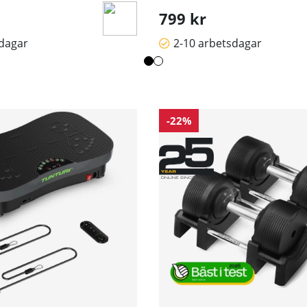
799 kr
sdagar
2-10 arbetsdagar
-22%