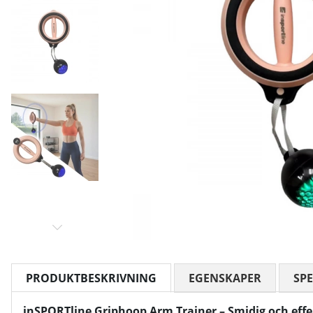
PRODUKTBESKRIVNING
EGENSKAPER
SPE
inSPORTline Griphoop Arm Trainer – Smidig och effek