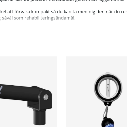
nkel att förvara kompakt så du kan ta med dig den när du res
 såväl som rehabiliteringsändamål.