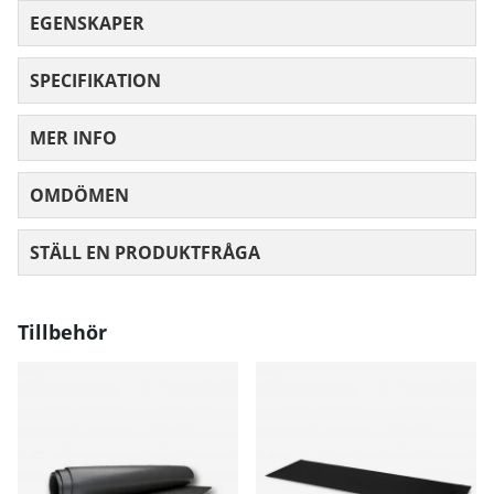
EGENSKAPER
SPECIFIKATION
MER INFO
OMDÖMEN
MEDELBETYG 0 AV 5 ANTAL BETYG 0
STÄLL EN PRODUKTFRÅGA
Tillbehör