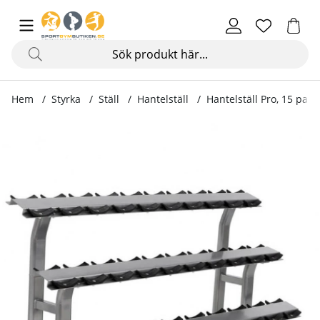
Hem
Styrka
Ställ
Hantelställ
Hantelställ Pro, 15 par
Produktbilder Hantelställ Pro, 15 par