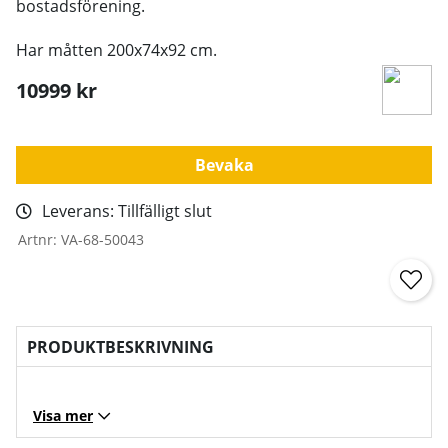
bostadsförening.
Har måtten 200x74x92 cm.
10999
kr
Bevaka
Leverans:
Tillfälligt slut
Artnr:
VA-68-50043
PRODUKTBESKRIVNING
Visa mer