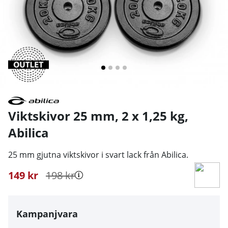
Viktskivor 25 mm, 2 x 1,25 kg
,
Abilica
25 mm gjutna viktskivor i svart lack från Abilica.
149
kr
198
kr
Kampanjvara