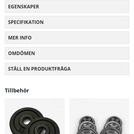
EGENSKAPER
SPECIFIKATION
MER INFO
OMDÖMEN
MEDELBETYG 0 AV 5 ANTAL BETYG 0
STÄLL EN PRODUKTFRÅGA
Tillbehör