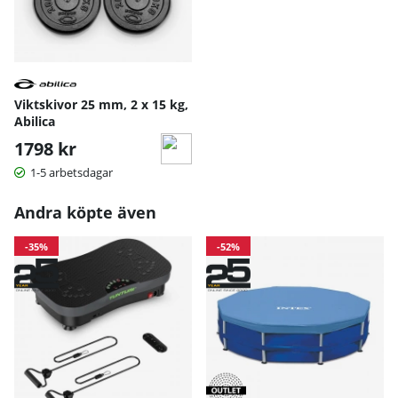
Viktskivor 25 mm, 2 x 15 kg,
Abilica
1798 kr
1-5 arbetsdagar
Andra köpte även
-35%
-52%