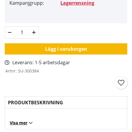
Kampanjgrupp:
Lagerrensning
Lägg i varukorgen
Leverans:
1-5 arbetsdagar
Artnr:
SU-300384
PRODUKTBESKRIVNING
Visa mer