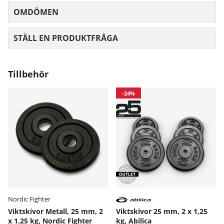
OMDÖMEN
MEDELBETYG 0 AV 5 ANTAL BETYG 0
STÄLL EN PRODUKTFRÅGA
Tillbehör
-24%
Nordic Fighter
Viktskivor Metall, 25 mm, 2
Viktskivor 25 mm, 2 x 1,25
x 1.25 kg, Nordic Fighter
kg, Abilica