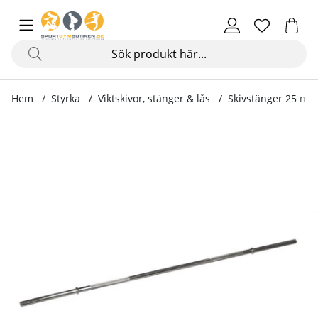
Hem
Styrka
Viktskivor, stänger & lås
Skivstänger 25 mm
Produktbilder Skivstång 150 cm