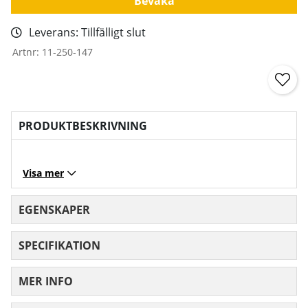
Bevaka
Leverans:
Tillfälligt slut
Artnr:
11-250-147
PRODUKTBESKRIVNING
Visa mer
EGENSKAPER
SPECIFIKATION
MER INFO