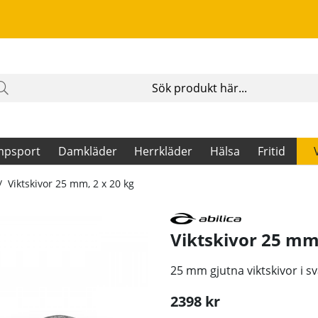
mpsport
Damkläder
Herrkläder
Hälsa
Fritid
Viktskivor 25 mm, 2 x 20 kg
Viktskivor 25 mm,
25 mm gjutna viktskivor i sva
2398
kr