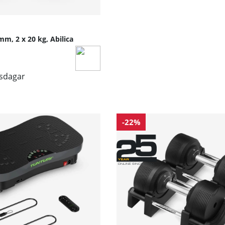
mm, 2 x 20 kg, Abilica
tsdagar
-22%