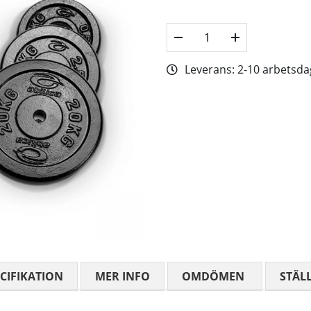
Leverans:
2-10 arbetsda
CIFIKATION
MER INFO
OMDÖMEN
MEDELBETYG
STÄL