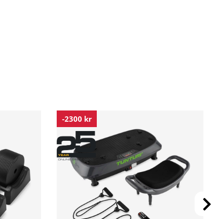
-2300 kr