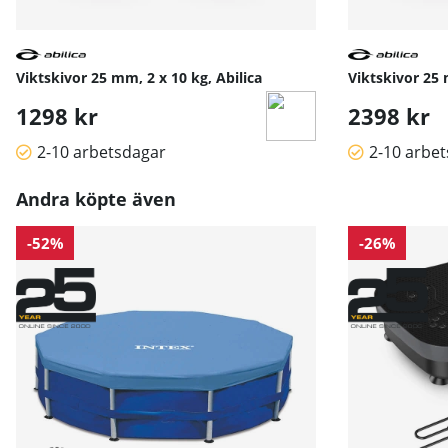
Viktskivor 25 mm, 2 x 10 kg, Abilica
Viktskivor 25 
1298 kr
2398 kr
2-10 arbetsdagar
2-10 arbe
Andra köpte även
-52%
-26%