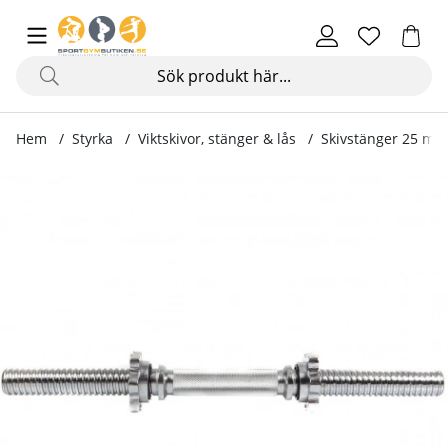
Hem
Styrka
Viktskivor, stänger & lås
Skivstänger 25 mm
Produktbilder Hantelgrepp 48 cm