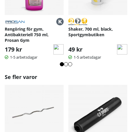
oavsett träningsintensitet.
Rengöring för gym,
Shaker, 700 ml, black,
Antibakteriell 750 ml,
Sportgymbutiken
Prosan Gym
179 kr
49 kr
1-5 arbetsdagar
1-5 arbetsdagar
Se fler varor