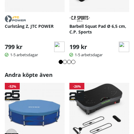
Curlstång Z, JTC POWER
Barbell Squat Pad Ø 6,5 cm,
C.P. Sports
799 kr
199 kr
1-5 arbetsdagar
1-5 arbetsdagar
Andra köpte även
-52%
-26%