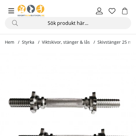
Hem
Styrka
Viktskivor, stänger & lås
Skivstänger 25 mm
Produktbilder Hantelgrepp, 2 x 35 cm (30 mm)