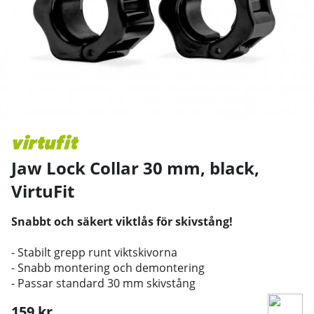
Jaw Lock Collar 30 mm, black
,
VirtuFit
Snabbt och säkert viktlås för skivstång!
- Stabilt grepp runt viktskivorna
- Snabb montering och demontering
- Passar standard 30 mm skivstång
159
kr