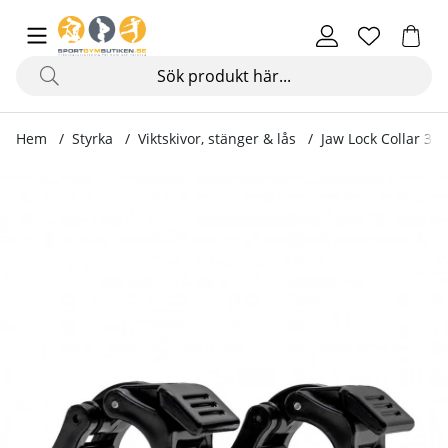
Hem
Styrka
Viktskivor, stänger & lås
Jaw Lock Collar 30
Produktbilder Jaw Lock Collar 30 mm, black