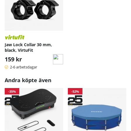
Jaw Lock Collar 30 mm,
black, VirtuFit
159 kr
2-6 arbetsdagar
Andra köpte även
-35%
-52%