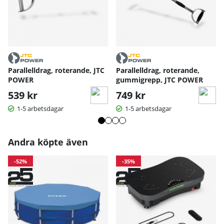
Parallelldrag, roterande, JTC
Parallelldrag, roterande,
POWER
gummigrepp, JTC POWER
539 kr
749 kr
1-5 arbetsdagar
1-5 arbetsdagar
Andra köpte även
-52%
-35%