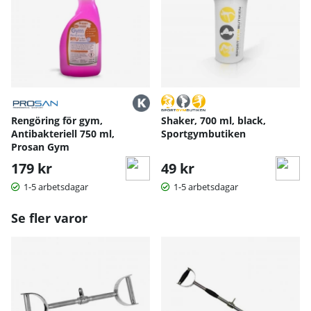
Rengöring för gym,
Shaker, 700 ml, black,
Antibakteriell 750 ml,
Sportgymbutiken
Prosan Gym
179 kr
49 kr
1-5 arbetsdagar
1-5 arbetsdagar
Se fler varor