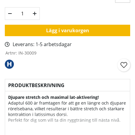
Lägg i varukorgen
Leverans:
1-5 arbetsdagar
Artnr:
IN-30009
PRODUKTBESKRIVNING
Djupare stretch och maximal lat-aktivering!
Adaptul 600 är framtagen för att ge en längre och djupare
rörelsebana, vilket resulterar i bättre stretch och starkare
kontraktion i latissimus dorsi.
Perfekt för dig som vill ta din ryggträning till nästa nivå.
Specifikationer: