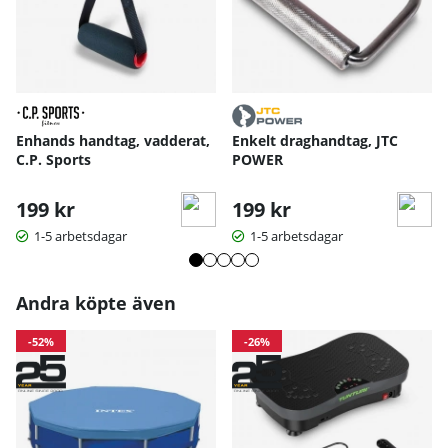
Enhands handtag, vadderat,
Enkelt draghandtag, JTC
C.P. Sports
POWER
199 kr
199 kr
1-5 arbetsdagar
1-5 arbetsdagar
Andra köpte även
-52%
-26%