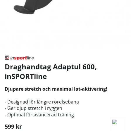
Draghandtag Adaptul 600
,
inSPORTline
Djupare stretch och maximal lat-aktivering!
- Designad för längre rörelsebana
- Ger djup stretch i ryggen
- Optimal för avancerad träning
599
kr