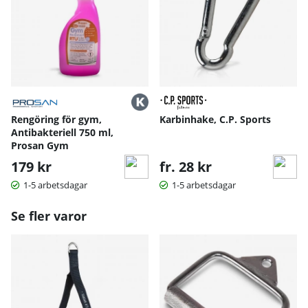
Rengöring för gym,
Karbinhake, C.P. Sports
Antibakteriell 750 ml,
Prosan Gym
179 kr
fr. 28 kr
1-5 arbetsdagar
1-5 arbetsdagar
Se fler varor