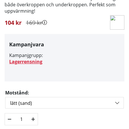
både överkroppen och underkroppen. Perfekt som
uppvärmning!
104
kr
169
kr
Kampanjvara
Kampanjgrupp:
Lagerrensning
Motstånd: