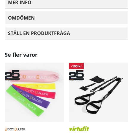
MER INFO
OMDÖMEN
MEDELBETYG 0 AV 5 ANTAL BETYG 0
STÄLL EN PRODUKTFRÅGA
Se fler varor
-100 kr