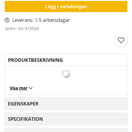
Lägg i varukorgen
Leverans:
1-5 arbetsdagar
Artnr:
SU-373554
PRODUKTBESKRIVNING
Visa mer
EGENSKAPER
SPECIFIKATION