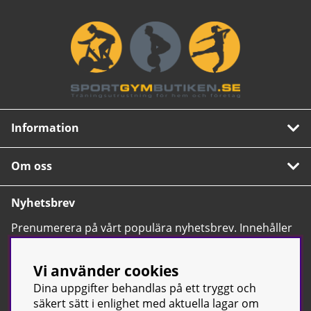
Information
Om oss
Nyhetsbrev
Prenumerera på vårt populära nyhetsbrev. Innehåller
tips, nyheter och våra allra bästa erbjudanden.
OK
Vi använder cookies
Dina uppgifter behandlas på ett tryggt och
säkert sätt i enlighet med aktuella lagar om