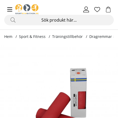
Hem
Sport & Fitness
Träningstillbehör
Dragremmar & 
Produktbilder SmartGrepp