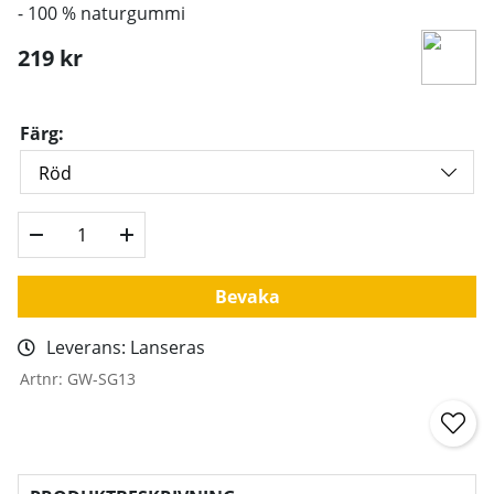
- 100 % naturgummi
219
kr
Färg:
Bevaka
Leverans:
Lanseras
Artnr:
GW-SG13