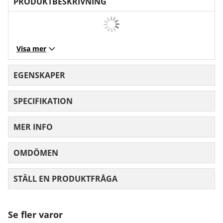
PRODUKTBESKRIVNING
Visa mer
EGENSKAPER
SPECIFIKATION
MER INFO
OMDÖMEN
MEDELBETYG 0 AV 5 ANTAL BETYG 0
STÄLL EN PRODUKTFRÅGA
Se fler varor