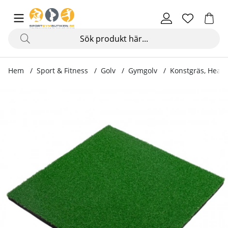
Hem
Sport & Fitness
Golv
Gymgolv
Konstgräs, Heavy
Produktbilder Konstgräs, Heavy Duty, 50 x 50 x 2 cm