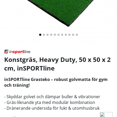
Konstgräs, Heavy Duty, 50 x 50 x 2
cm
,
inSPORTline
inSPORTline Grasteko – robust golvmatta för gym
och träning!
- Skyddar golvet och dämpar buller & vibrationer
- Gräs-liknande yta med modulär kombination
- Dränerande undersida för fukt & utomhusbruk