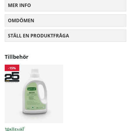
MER INFO
OMDÖMEN
MEDELBETYG 0 AV 5 ANTAL BETYG 0
STÄLL EN PRODUKTFRÅGA
Tillbehör
-15%