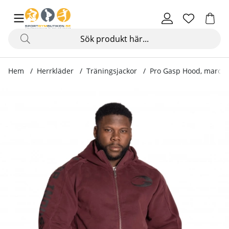
Hem
Herrkläder
Träningsjackor
Pro Gasp Hood, maroo
Produktbilder Pro Gasp Hood, maroon