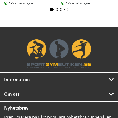
1-5 arbetsdagar
1-5 arbetsdagar
Information
Om oss
Nyhetsbrev
Prenumerera på vårt populära nyhetsbrev. Innehåller