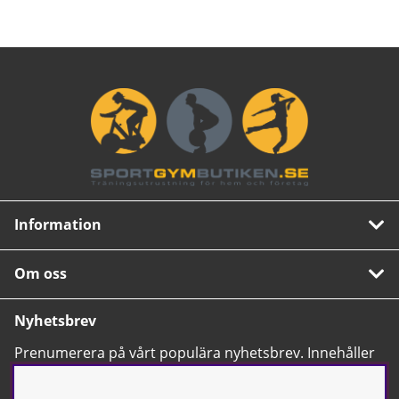
Information
Om oss
Nyhetsbrev
Prenumerera på vårt populära nyhetsbrev. Innehåller
tips, nyheter och våra allra bästa erbjudanden.
OK