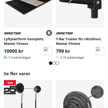
Lyftplattform komplett,
T-Bar Trainer för viktskivor,
Master Fitness
Master Fitness
10900 kr
799 kr
1-5 arbetsdagar
2-10 arbetsdagar
Se fler varor
-35%