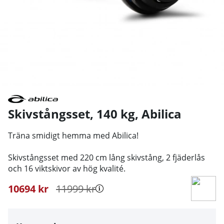
Skivstångsset, 140 kg
,
Abilica
Träna smidigt hemma med Abilica!
Skivstångsset med 220 cm lång skivstång, 2 fjäderlås
och 16 viktskivor av hög kvalité.
10694
kr
11999
kr