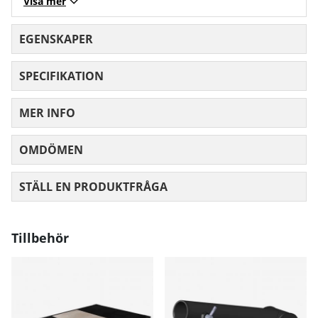
Visa mer
EGENSKAPER
SPECIFIKATION
MER INFO
OMDÖMEN
MEDELBETYG 0 AV 5 ANTAL BETYG 0
STÄLL EN PRODUKTFRÅGA
Tillbehör