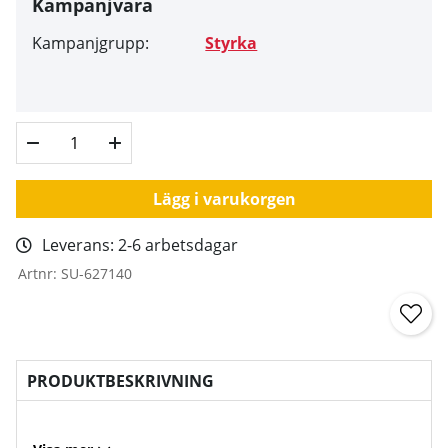
Kampanjvara
Kampanjgrupp:
Styrka
Lägg i varukorgen
Leverans:
2-6 arbetsdagar
Artnr:
SU-627140
PRODUKTBESKRIVNING