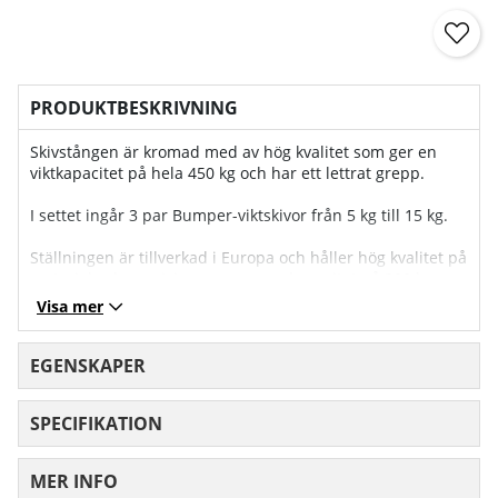
PRODUKTBESKRIVNING
Skivstången är kromad med av hög kvalitet som ger en
viktkapacitet på hela 450 kg och har ett lettrat grepp.
I settet ingår 3 par Bumper-viktskivor från 5 kg till 15 kg.
Ställningen är tillverkad i Europa och håller hög kvalitet på
material och precision som ger en kapacitet på 300 kg.
Visa mer
EGENSKAPER
SPECIFIKATION
MER INFO