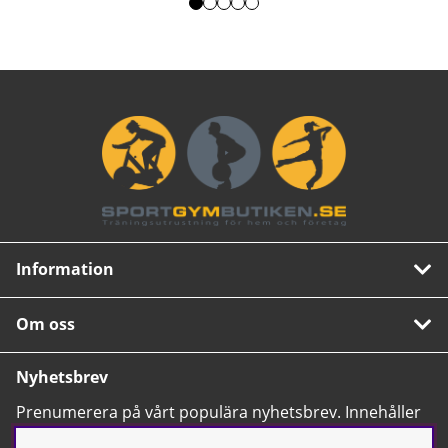
Information
Om oss
Nyhetsbrev
Prenumerera på vårt populära nyhetsbrev. Innehåller
tips, nyheter och våra allra bästa erbjudanden.