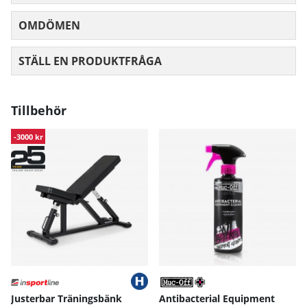
OMDÖMEN
MEDELBETYG 0 AV 5 ANTAL BETYG 0
STÄLL EN PRODUKTFRÅGA
Tillbehör
-3000 kr
Justerbar Träningsbänk
Antibacterial Equipment