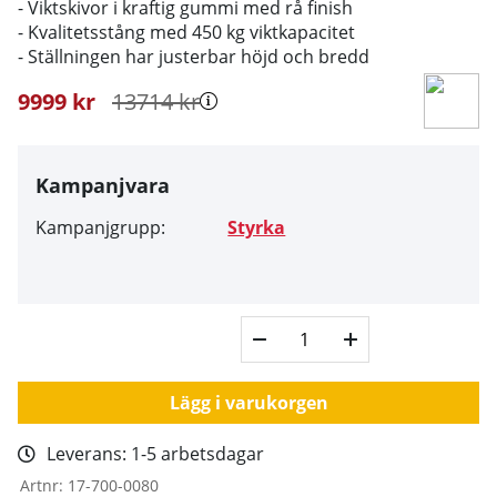
- Viktskivor i kraftig gummi med rå finish
- Kvalitetsstång med 450 kg viktkapacitet
- Ställningen har justerbar höjd och bredd
9999
kr
13714
kr
Kampanjvara
Kampanjgrupp:
Styrka
Lägg i varukorgen
Leverans:
1-5 arbetsdagar
Artnr:
17-700-0080