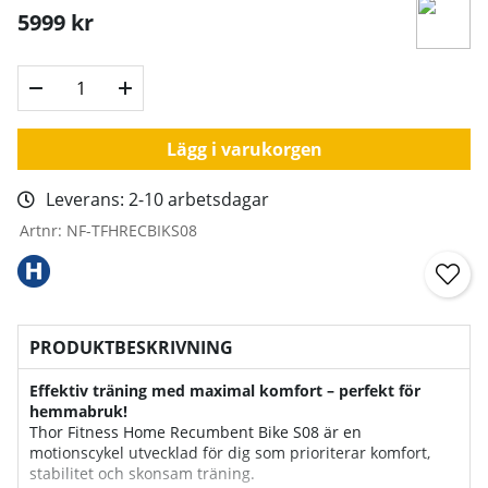
5999
kr
Lägg i varukorgen
Leverans:
2-10 arbetsdagar
Artnr:
NF-TFHRECBIKS08
PRODUKTBESKRIVNING
Effektiv träning med maximal komfort – perfekt för
hemmabruk!
Thor Fitness Home Recumbent Bike S08 är en
motionscykel utvecklad för dig som prioriterar komfort,
stabilitet och skonsam träning.