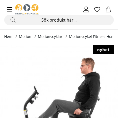
Hem
Motion
Motionscyklar
Motionscykel Fitness Home
Produktbilder Motionscykel Fitness Home Recumbent S08