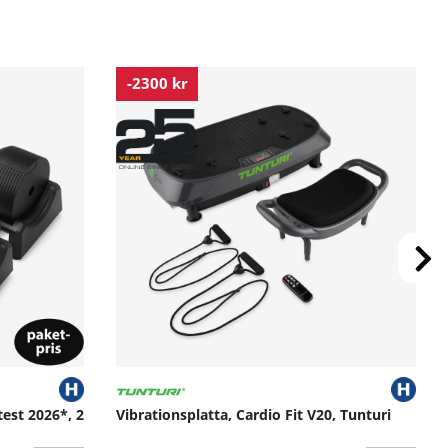
-2300 kr
test 2026*, 2
Vibrationsplatta, Cardio Fit V20, Tunturi