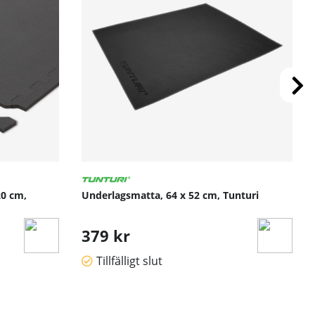
20 cm,
Underlagsmatta, 64 x 52 cm, Tunturi
379 kr
Tillfälligt slut