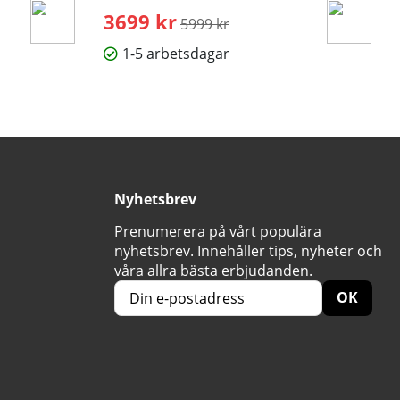
3699 kr
Ordinarie pris:
5999 kr
1-5 arbetsdagar
Nyhetsbrev
Prenumerera på vårt populära
nyhetsbrev. Innehåller tips, nyheter och
våra allra bästa erbjudanden.
OK