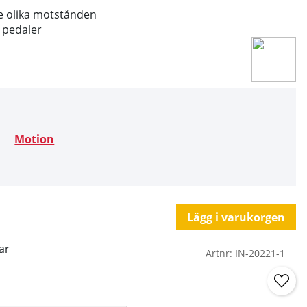
e olika motstånden
 pedaler
Motion
Lägg i varukorgen
ar
Artnr:
IN-20221-1