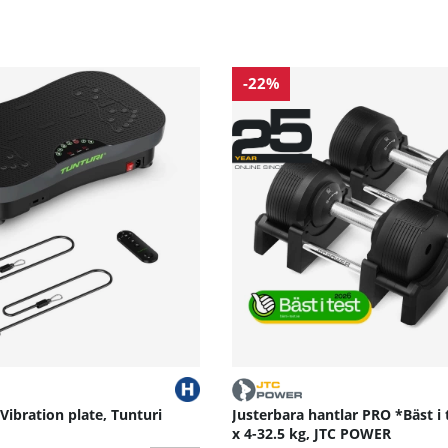
-22%
 Vibration plate, Tunturi
Justerbara hantlar PRO *Bäst i 
x 4-32.5 kg, JTC POWER