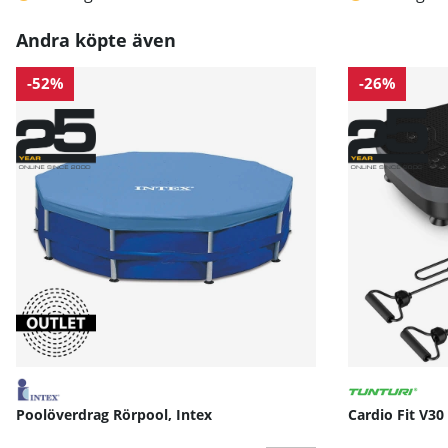
Andra köpte även
-52%
-26%
Poolöverdrag Rörpool, Intex
Cardio Fit V30