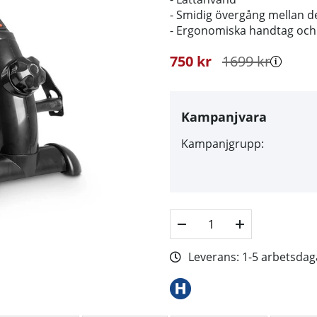
- Smidig övergång mellan d
- Ergonomiska handtag och
750
kr
1699
kr
Kampanjvara
Kampanjgrupp:
Leverans:
1-5 arbetsdag