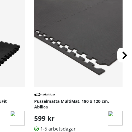
uFit
Pusselmatta MultiMat, 180 x 120 cm,
Abilica
599 kr
1-5 arbetsdagar