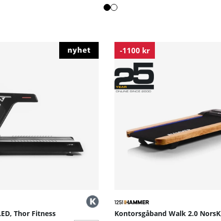
-1100 kr
ED, Thor Fitness
Kontorsgåband Walk 2.0 Nors