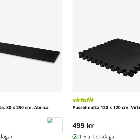
, 80 x 250 cm, Abilica
Pusselmatta 120 x 120 cm, Virt
499 kr
sdagar
1-5 arbetsdagar