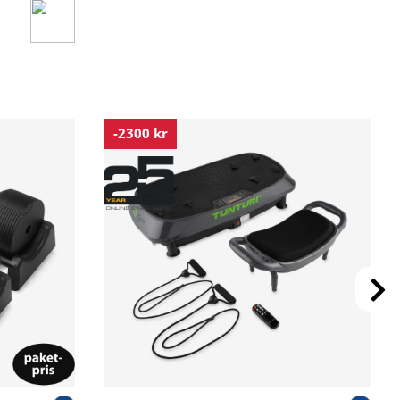
-2300 kr