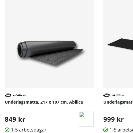
Underlagsmatta, 217 x 107 cm, Abilica
Underlagsmatta
849 kr
999 kr
1-5 arbetsdagar
1-5 arbet