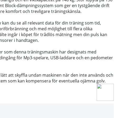
ent Block-dämpningssystem som ger en tystgående drift
högre komfort och trevligare träningskänsla.
 kan du se all relevant data för din träning som tid,
oriförbränning och med möjlighet till flera olika
lte ingår i köpet för trådlös mätning men din puls kan
nsorer i handtagen.
ner som denna träningsmaskin har designats med
udingång för Mp3-spelare, USB-laddare och en pedometer
lätt att skyffla undan maskinen när den inte används och
stem som kan kompensera för eventuella ojämna golv.