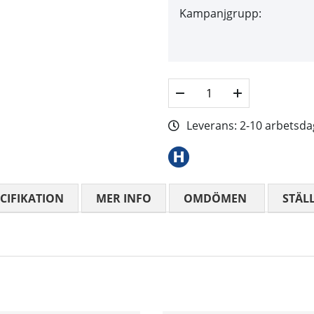
Kampanjgrupp:
Leverans:
2-10 arbetsda
CIFIKATION
MER INFO
OMDÖMEN
MEDELBETYG
STÄL