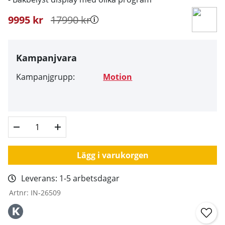
9995
kr
17990
kr
Kampanjvara
Kampanjgrupp:
Motion
Lägg i varukorgen
Leverans:
1-5 arbetsdagar
Artnr:
IN-26509