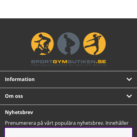
Information
Om oss
Nyhetsbrev
Prenumerera på vårt populära nyhetsbrev. Innehåller
tips, nyheter och våra allra bästa erbjudanden.