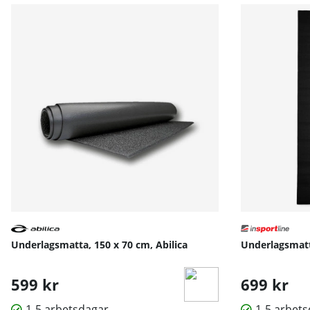
Underlagsmatta, 150 x 70 cm, Abilica
Underlagsmatt
599 kr
699 kr
1-5 arbetsdagar
1-5 arbet