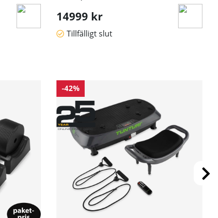
14999 kr
Tillfälligt slut
-42%