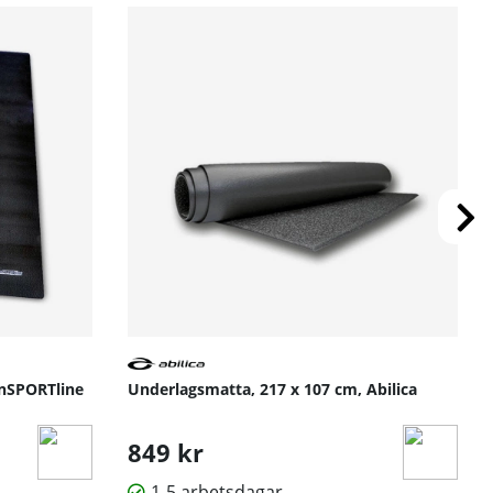
inSPORTline
Underlagsmatta, 217 x 107 cm, Abilica
849 kr
1-5 arbetsdagar