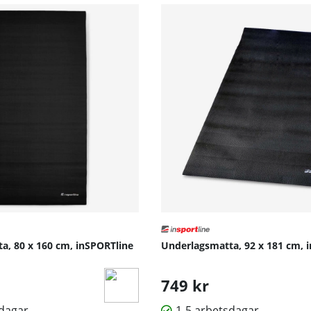
a, 80 x 160 cm, inSPORTline
Underlagsmatta, 92 x 181 cm, 
749 kr
sdagar
1-5 arbetsdagar