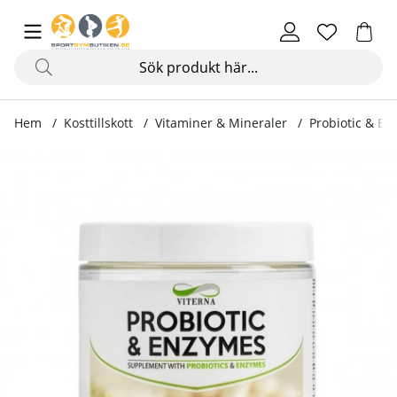
Hem
Kosttillskott
Vitaminer & Mineraler
Probiotic & En
Produktbilder Probiotic & Enzymes, 90 kapslar