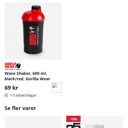
Wave Shaker, 600 ml,
black/red, Gorilla Wear
69 kr
1-5 arbetsdagar
Se fler varor
-15%