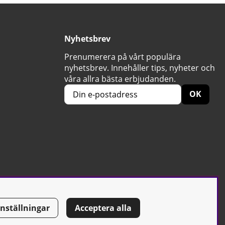
Nyhetsbrev
Prenumerera på vårt populära
nyhetsbrev. Innehåller tips, nyheter och
våra allra bästa erbjudanden.
OK
Inställningar
Acceptera alla
Tel: 0500-42 87 00