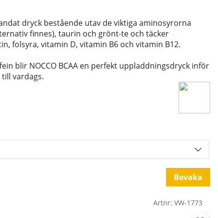
andat dryck bestående utav de viktiga aminosyrorna
lternativ finnes), taurin och grönt-te och täcker
in, folsyra, vitamin D, vitamin B6 och vitamin B12.
fein blir NOCCO BCAA en perfekt uppladdningsdryck inför
till vardags.
Bevaka
Artnr:
VW-1773