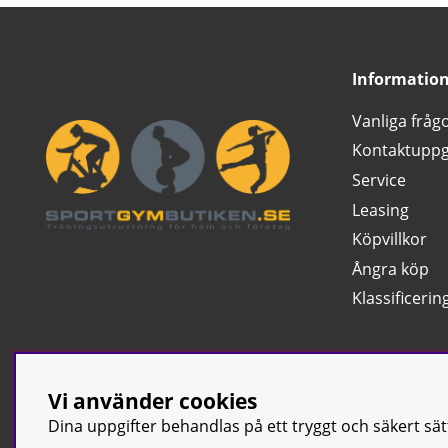
Informatio
Vanliga fråg
Kontaktuppg
Service
Leasing
Köpvillkor
Ångra köp
Klassificerin
Vi använder cookies
Dina uppgifter behandlas på ett tryggt och säkert sä
© Sport & Gym Bu