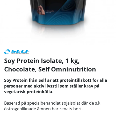
Soy Protein Isolate, 1 kg,
Chocolate
,
Self Omninutrition
Soy Protein från Self är ett proteintillskott för alla
personer med aktiv livsstil som ställer krav på
vegetarisk proteinkälla.
Baserad på specialbehandlat sojaisolat där de s.k
östrogenliknade ämnen har renats bort.