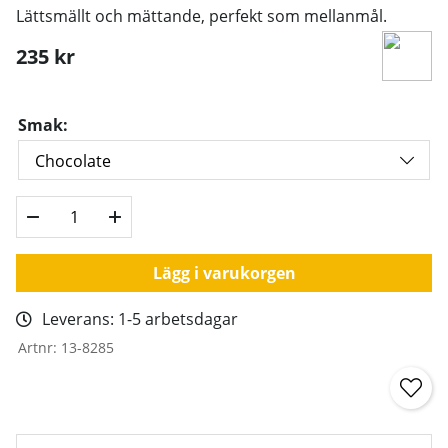
Lättsmällt och mättande, perfekt som mellanmål.
235
kr
Smak:
Lägg i varukorgen
Leverans:
1-5 arbetsdagar
Artnr:
13-8285