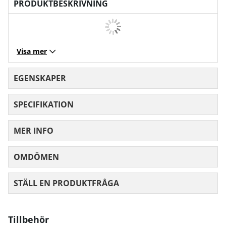
PRODUKTBESKRIVNING
Visa mer
EGENSKAPER
SPECIFIKATION
MER INFO
OMDÖMEN
MEDELBETYG 0 AV 5 ANTAL BETYG 0
STÄLL EN PRODUKTFRÅGA
Tillbehör