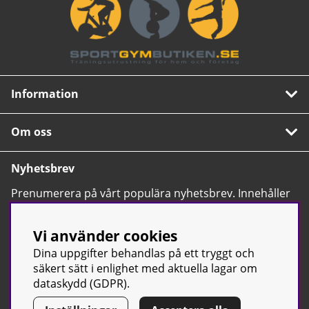
Information
Om oss
Nyhetsbrev
Prenumerera på vårt populära nyhetsbrev. Innehåller
tips, nyheter och våra allra bästa erbjudanden.
OK
Vi använder cookies
Dina uppgifter behandlas på ett tryggt och
säkert sätt i enlighet med aktuella lagar om
dataskydd (GDPR).