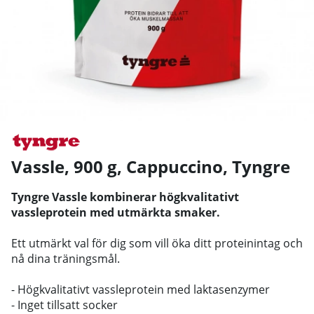
Vassle, 900 g, Cappuccino
,
Tyngre
Tyngre Vassle kombinerar högkvalitativt
vassleprotein med utmärkta smaker.
Ett utmärkt val för dig som vill öka ditt proteinintag och
nå dina träningsmål.
- Högkvalitativt vassleprotein med laktasenzymer
- Inget tillsatt socker