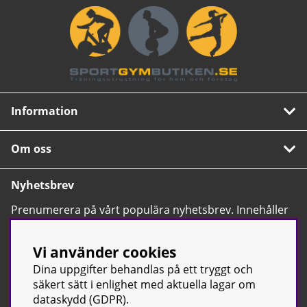
Information
Om oss
Nyhetsbrev
Prenumerera på vårt populära nyhetsbrev. Innehåller
tips, nyheter och våra allra bästa erbjudanden.
OK
Vi använder cookies
Dina uppgifter behandlas på ett tryggt och
säkert sätt i enlighet med aktuella lagar om
dataskydd (GDPR).