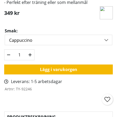
- Perfekt efter träning eller som mellanmål
349
kr
Smak:
Lägg i varukorgen
Leverans:
1-5 arbetsdagar
Artnr:
TY-92246
PRODUKTBESKRIVNING