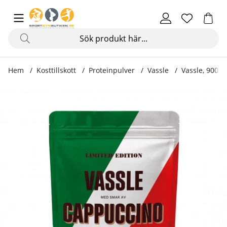
Hem
Kosttillskott
Proteinpulver
Vassle
Vassle, 900 g
Produktbilder Vassle, 900 g