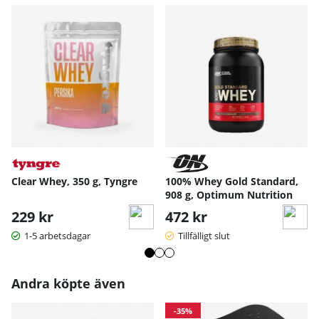
Clear Whey, 350 g, Tyngre
100% Whey Gold Standard,
908 g, Optimum Nutrition
229 kr
472 kr
1-5 arbetsdagar
Tillfälligt slut
Andra köpte även
-35%