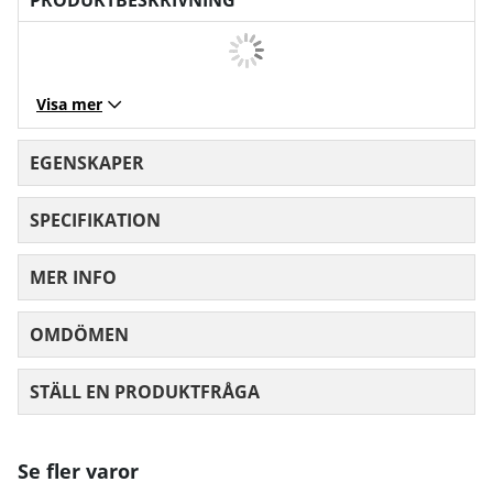
Visa mer
EGENSKAPER
SPECIFIKATION
MER INFO
OMDÖMEN
MEDELBETYG 0 AV 5 ANTAL BETYG 0
STÄLL EN PRODUKTFRÅGA
Se fler varor