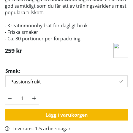
god samtidigt som du får ett av träningsvärldens mest
populära tillskott.
- Kreatinmonohydrat för dagligt bruk
- Friska smaker
- Ca. 80 portioner per förpackning
259
kr
Smak:
Lägg i varukorgen
Leverans:
1-5 arbetsdagar