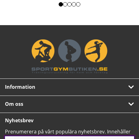
Information
Om oss
Nyhetsbrev
Prenumerera på vårt populära nyhetsbrev. Innehåller
tips, nyheter och våra allra bästa erbjudanden.