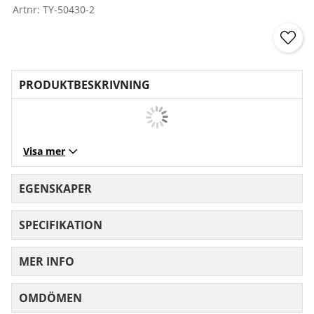
Artnr:
TY-50430-2
PRODUKTBESKRIVNING
Visa mer
EGENSKAPER
SPECIFIKATION
MER INFO
OMDÖMEN
MEDELBETYG 0 AV 5 ANTAL BETYG 0