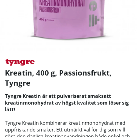
Kreatin, 400 g, Passionsfrukt
,
Tyngre
Tyngre Kreatin är ett pulveriserat smaksatt
kreatinmonohydrat av högst kvalitet som löser sig
lätt!
Tyngre Kreatin kombinerar kreatinmonohydrat med
uppfriskande smaker. Ett utmärkt val för dig som vill
göra den dagliga kreatinanvändningen både enkel och