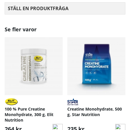
STÄLL EN PRODUKTFRÅGA
Se fler varor
100 % Pure Creatine
Creatine Monohydrate, 500
Monohydrate, 300 g, Elit
g, Star Nutrition
Nutrition
264 kr
235 kr